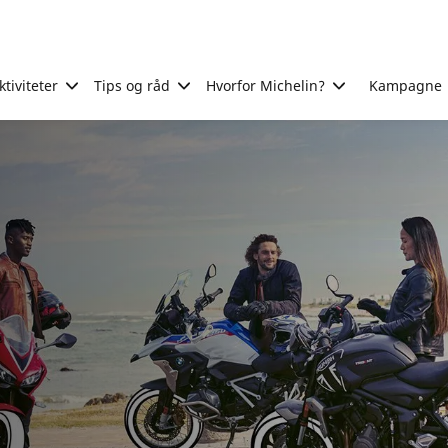
tiviteter
Tips og råd
Hvorfor Michelin?
Kampagne