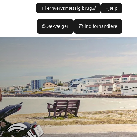
Til erhvervsmæssig brug
Hjælp
Dækvælger
Find forhandlere