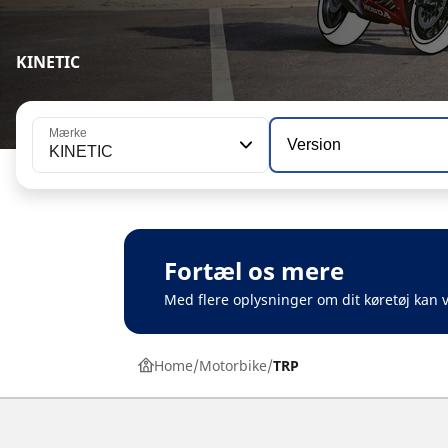
KINETIC
Mærke
Version
KINETIC
Fortæl os mere
Med flere oplysninger om dit køretøj kan v
Home
Motorbike
TRP