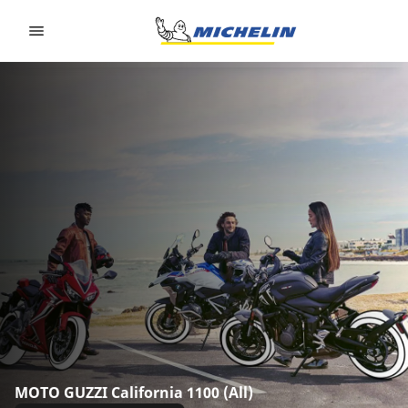
Go to page content
Go to page navigation
MOTO GUZZI California 1100 (All)