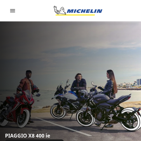
Go to page content
Go to page navigation
PIAGGIO X8 400 ie