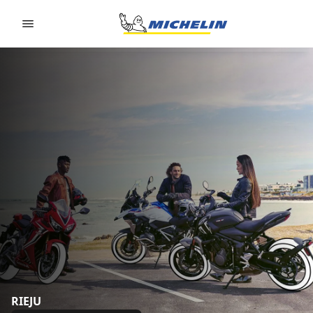
Go to page content
Go to page navigation
RIEJU