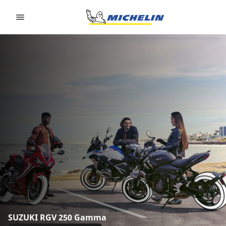
Go to page content
Go to page navigation
SUZUKI RGV 250 Gamma