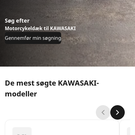
Søg efter
Motorcykeldæk til KAWASAKI
Gennemfør min søgning
De mest søgte KAWASAKI-
modeller