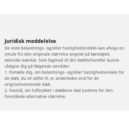
Juridisk meddelelse
De viste belastnings- og/eller hastighedsindeks kan afvige en
smule fra den originale størrelse angivet på køretøjets
tekniske mærkat. Som fagmad vil din dækforhandler kunne
rådgive dig på følgende områder:
1. Fortælle dig, om belastnings- og/eller hastighedsindeks for
de dæk, du vil skifte til, er anderledes end for de
originalmonterede dæk.
2. Fastslå, om lufttrykket i dækkene skal justeres for den
foreslåede alternative størrelse.