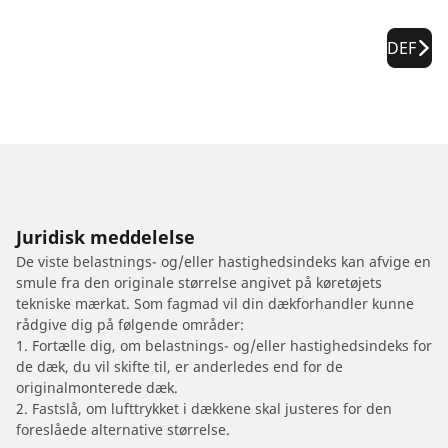
DEF
Juridisk meddelelse
De viste belastnings- og/eller hastighedsindeks kan afvige en
smule fra den originale størrelse angivet på køretøjets
tekniske mærkat. Som fagmad vil din dækforhandler kunne
rådgive dig på følgende områder:
1. Fortælle dig, om belastnings- og/eller hastighedsindeks for
de dæk, du vil skifte til, er anderledes end for de
originalmonterede dæk.
2. Fastslå, om lufttrykket i dækkene skal justeres for den
foreslåede alternative størrelse.