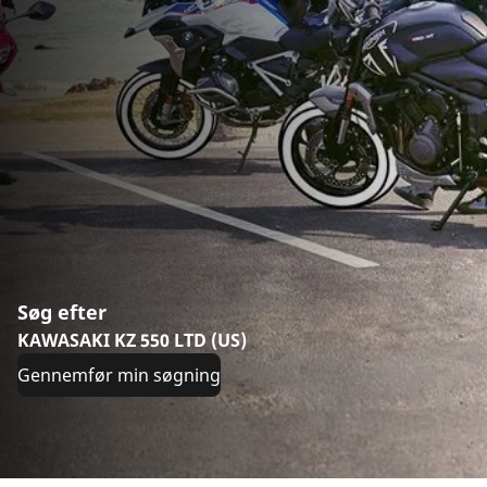
Søg efter
KAWASAKI KZ 550 LTD (US)
Gennemfør min søgning