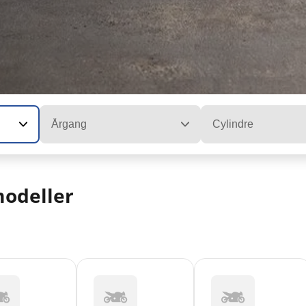
Årgang
Cylindre
odeller