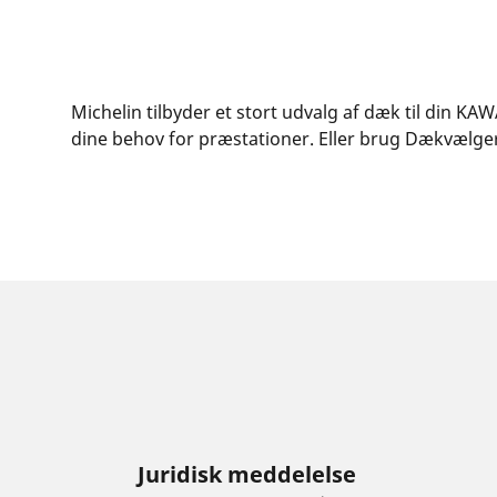
Michelin tilbyder et stort udvalg af dæk til din KAW
dine behov for præstationer. Eller brug Dækvælgere
Juridisk meddelelse