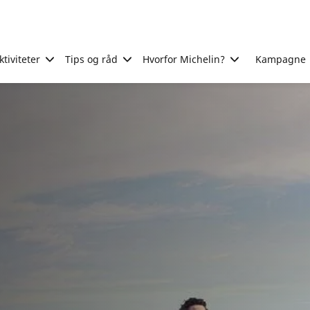
tiviteter
Tips og råd
Hvorfor Michelin?
Kampagne