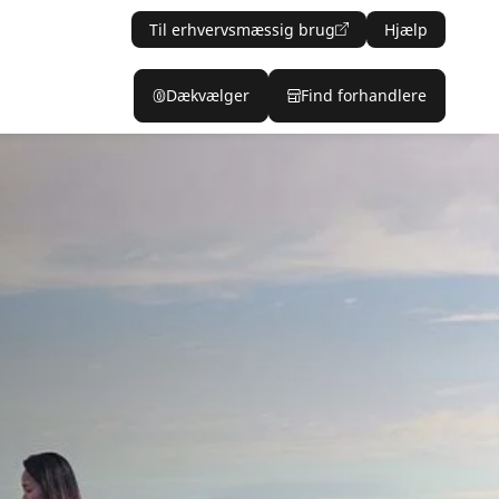
Til erhvervsmæssig brug
Hjælp
Dækvælger
Find forhandlere