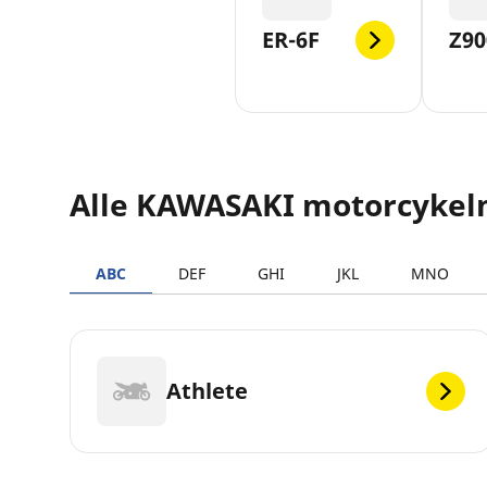
ER-6F
Z90
Alle KAWASAKI motorcykel
ABC
DEF
GHI
JKL
MNO
Athlete