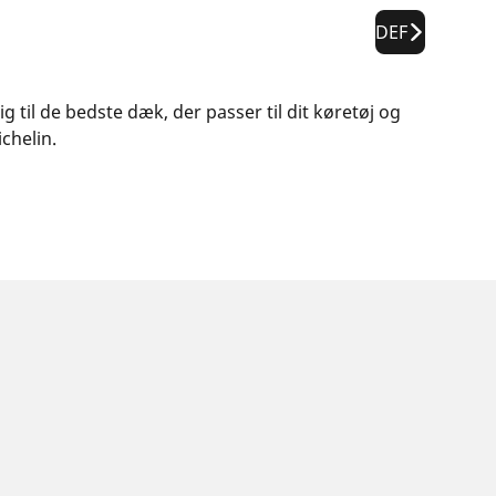
DEF
g til de bedste dæk, der passer til dit køretøj og
chelin.