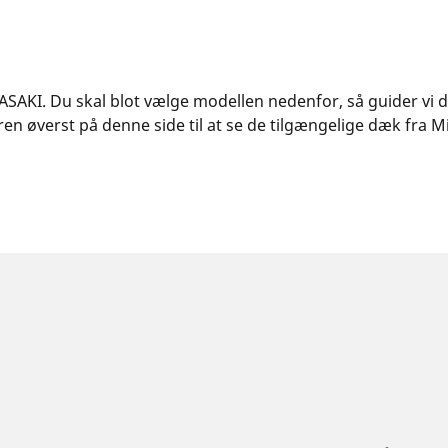
ASAKI. Du skal blot vælge modellen nedenfor, så guider vi di
n øverst på denne side til at se de tilgængelige dæk fra Mi