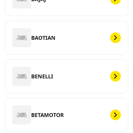
BAOTIAN
BENELLI
BETAMOTOR