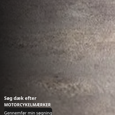
Søg dæk efter
MOTORCYKELMÆRKER
Gennemfør min søgning