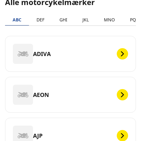
Alle motorcykelmærker
ABC
DEF
GHI
JKL
MNO
PQR
ADIVA
AEON
AJP