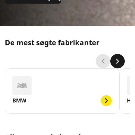
De mest søgte fabrikanter
BMW
HA