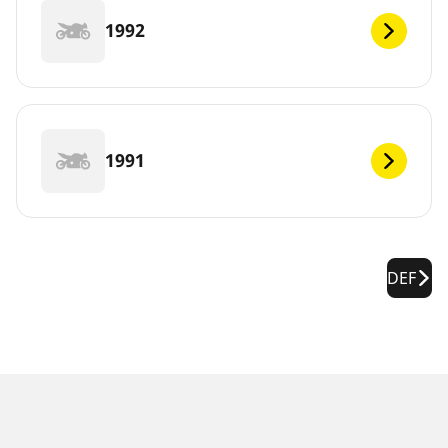
1992
1991
DEF