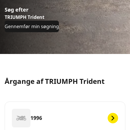
Søg efter
TRIUMPH Trident
Gennemfør min søgning
Årgange af TRIUMPH Trident
1996