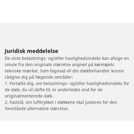
Juridisk meddelelse
De viste belastnings- og/eller hastighedsindeks kan afvige en
smule fra den originale størrelse angivet på køretøjets
tekniske mærkat. Som fagmad vil din dækforhandler kunne
rådgive dig på følgende områder:
1. Fortælle dig, om belastnings- og/eller hastighedsindeks for
de dæk, du vil skifte til, er anderledes end for de
originalmonterede dæk.
2. Fastslå, om lufttrykket i dækkene skal justeres for den
foreslåede alternative størrelse.