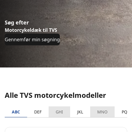
Søg efter
Motorcykeldæk til TVS
Gennemfør min søgning
Alle TVS motorcykelmodeller
ABC
DEF
GHI
JKL
MNO
PQR