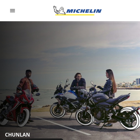
Go to page content
Go to page navigation
CHUNLAN