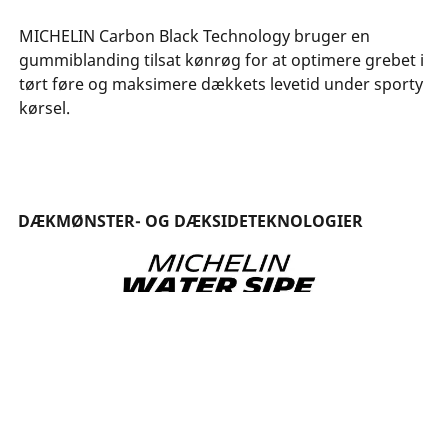
MICHELIN Carbon Black Technology bruger en
gummiblanding tilsat kønrøg for at optimere grebet i
tørt føre og maksimere dækkets levetid under sporty
kørsel.
DÆKMØNSTER- OG DÆKSIDETEKNOLOGIER