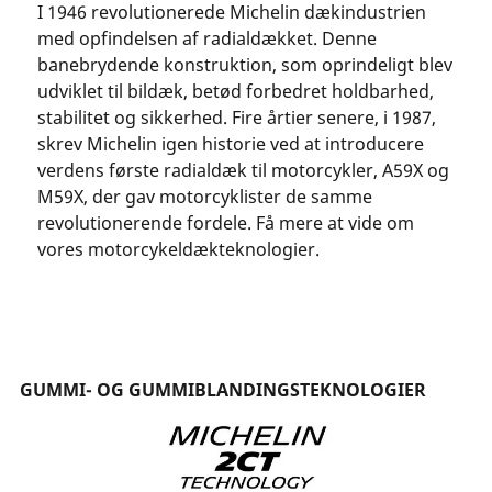
I 1946 revolutionerede Michelin dækindustrien
med opfindelsen af radialdækket. Denne
banebrydende konstruktion, som oprindeligt blev
udviklet til bildæk, betød forbedret holdbarhed,
stabilitet og sikkerhed. Fire årtier senere, i 1987,
skrev Michelin igen historie ved at introducere
verdens første radialdæk til motorcykler, A59X og
M59X, der gav motorcyklister de samme
revolutionerende fordele. Få mere at vide om
vores motorcykeldækteknologier.
GUMMI- OG GUMMIBLANDINGSTEKNOLOGIER