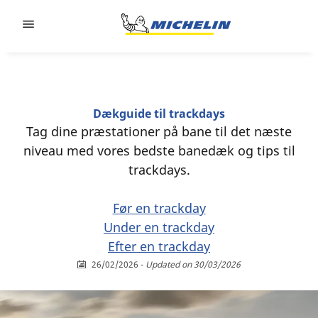
Go to page content
Go to page navigation
Dækguide til trackdays
Tag dine præstationer på bane til det næste
niveau med vores bedste banedæk og tips til
trackdays.
Før en trackday
Under en trackday
Efter en trackday
26/02/2026
-
Updated on 30/03/2026