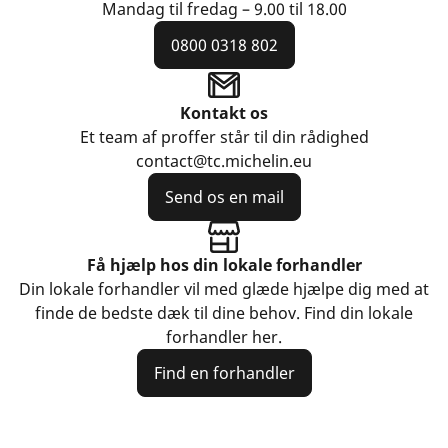
Mandag til fredag – 9.00 til 18.00
0800 0318 802
Kontakt os
Et team af proffer står til din rådighed
contact@tc.michelin.eu
Send os en mail
Få hjælp hos din lokale forhandler
Din lokale forhandler vil med glæde hjælpe dig med at
finde de bedste dæk til dine behov. Find din lokale
forhandler her.
Find en forhandler