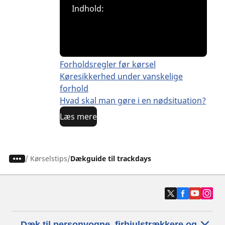
Indhold:
Forholdsregler før kørsel
Køresikkerhed under vanskelige
forhold
Hvad skal man gøre i en nødsituation?
Læs mere
/
Kørselstips
Dækguide til trackdays
Dæk til personvogne, firhjulstrækkere og