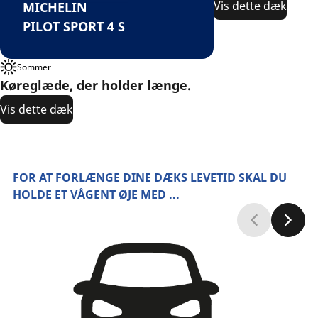
Vis dette dæk
MICHELIN
PILOT SPORT 4 S
Sommer
Køreglæde, der holder længe.
Vis dette dæk
FOR AT FORLÆNGE DINE DÆKS LEVETID SKAL DU
HOLDE ET VÅGENT ØJE MED ...