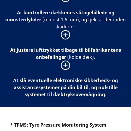
At kontrollere dækkenes slitagebillede og
mønsterdybder
(mindst 1,6 mm), og tjek, at der inden
skader er.
At justere lufttrykket tilbage til bilfabrikantens
anbefalinger
(kolde dæk).
At slå eventuelle elektroniske sikkerheds- og
assistancesystemer på din bil til, og nulstille
systemet til dæktryksovervågning.
* TPMS: Tyre Pressure Monitoring System