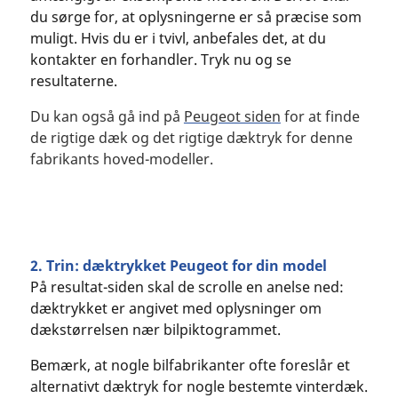
du sørge for, at oplysningerne er så præcise som
muligt. Hvis du er i tvivl, anbefales det, at du
kontakter en forhandler. Tryk nu og se
resultaterne.
Du kan også gå ind på
Peugeot siden
for at finde
de rigtige dæk og det rigtige dæktryk for denne
fabrikants hoved-modeller.
2. Trin: dæktrykket Peugeot for din model
På resultat-siden skal de scrolle en anelse ned:
dæktrykket er angivet med oplysninger om
dækstørrelsen nær bilpiktogrammet.
Bemærk, at nogle bilfabrikanter ofte foreslår et
alternativt dæktryk for nogle bestemte vinterdæk.