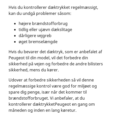
Hvis du kontrollerer dæktrykket regelmæssigt,
kan du undgå problemer såsom:
højere brændstofforbrug
tidlig eller ujævn dækslitage
dårligere vejgreb
øget bremselængde
Hvis du bevarer det dæktryk, som er anbefalet af
Peugeot til din model, vil det forbedre din
sikkerhed på vejen og forbedre de andre bilisters
sikkerhed, mens du kører.
Udover at forbedre sikkerheden så vil denne
regelmæssige kontrol være god for miljøet og
spare dig penge, især når det kommer til
brændstofforbruget. Vi anbefaler, at du
kontrollerer dæktrykketPeugeot en gang om
måneden og inden en lang køretur.