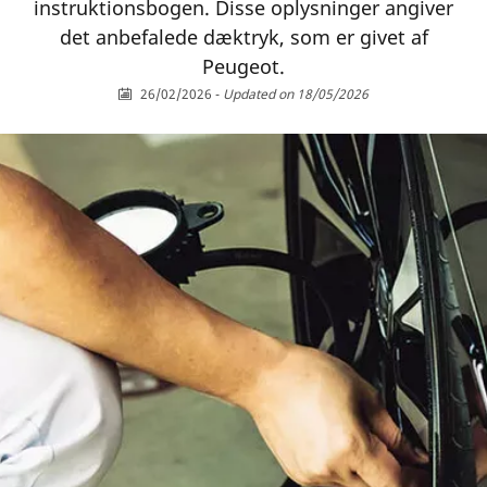
instruktionsbogen. Disse oplysninger angiver
det anbefalede dæktryk, som er givet af
Peugeot.
26/02/2026
-
Updated on 18/05/2026