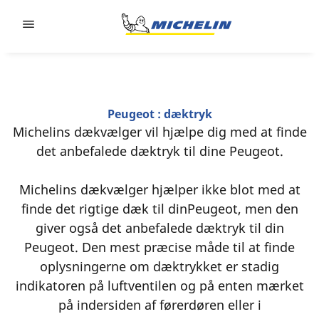
Go to page content
Go to page navigation
Peugeot : dæktryk
Michelins dækvælger vil hjælpe dig med at finde
det anbefalede dæktryk til dine Peugeot.
Michelins dækvælger hjælper ikke blot med at
finde det rigtige dæk til dinPeugeot, men den
giver også det anbefalede dæktryk til din
Peugeot. Den mest præcise måde til at finde
oplysningerne om dæktrykket er stadig
indikatoren på luftventilen og på enten mærket
på indersiden af førerdøren eller i