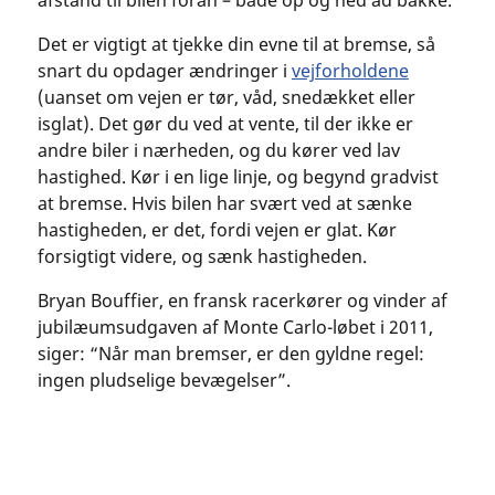
Det er vigtigt at tjekke din evne til at bremse, så
snart du opdager ændringer i
vejforholdene
(uanset om vejen er tør, våd, snedækket eller
isglat). Det gør du ved at vente, til der ikke er
andre biler i nærheden, og du kører ved lav
hastighed. Kør i en lige linje, og begynd gradvist
at bremse. Hvis bilen har svært ved at sænke
hastigheden, er det, fordi vejen er glat. Kør
forsigtigt videre, og sænk hastigheden.
Bryan Bouffier, en fransk racerkører og vinder af
jubilæumsudgaven af Monte Carlo-løbet i 2011,
siger: “Når man bremser, er den gyldne regel:
ingen pludselige bevægelser”.