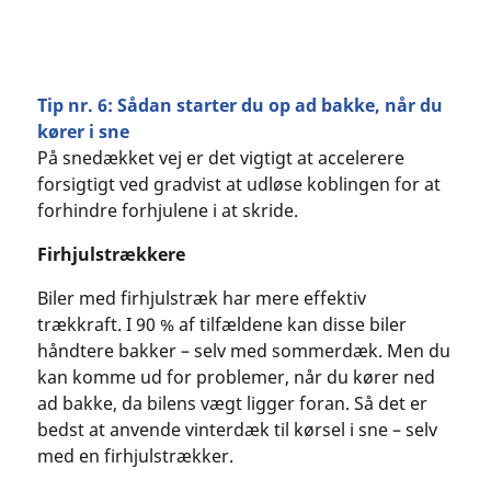
Tip nr. 6: Sådan starter du op ad bakke, når du
kører i sne
På snedækket vej er det vigtigt at accelerere
forsigtigt ved gradvist at udløse koblingen for at
forhindre forhjulene i at skride.
Firhjulstrækkere
Biler med firhjulstræk har mere effektiv
trækkraft. I 90 % af tilfældene kan disse biler
håndtere bakker – selv med sommerdæk. Men du
kan komme ud for problemer, når du kører ned
ad bakke, da bilens vægt ligger foran. Så det er
bedst at anvende vinterdæk til kørsel i sne – selv
med en firhjulstrækker.