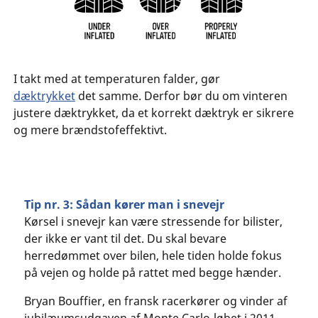
I takt med at temperaturen falder, gør
dæktrykket
det samme. Derfor bør du om vinteren
justere dæktrykket, da et korrekt dæktryk er sikrere
og mere brændstofeffektivt.
Tip nr. 3: Sådan kører man i snevejr
Kørsel i snevejr kan være stressende for bilister,
der ikke er vant til det. Du skal bevare
herredømmet over bilen, hele tiden holde fokus
på vejen og holde på rattet med begge hænder.
Bryan Bouffier, en fransk racerkører og vinder af
jubilæumsudgaven af Monte Carlo-løbet i 2011,