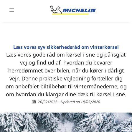
Go to page content
Go to page navigation
Læs vores syv sikkerhedsråd om vinterkørsel
Læs vores gode råd om kørsel i sne og på isglat
vej og find ud af, hvordan du bevarer
herredømmet over bilen, når du kører i dårligt
vejr. Denne praktiske vejledning fortæller dig
om anbefalet biltilbehør til vintermånederne, og
om hvordan du klargør dine dæk til kørsel i sne.
26/02/2026
-
Updated on 18/05/2026