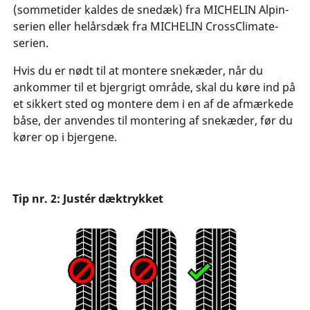
(sommetider kaldes de snedæk) fra MICHELIN Alpin-
serien eller helårsdæk fra MICHELIN CrossClimate-
serien.
Hvis du er nødt til at montere snekæder, når du
ankommer til et bjergrigt område, skal du køre ind på
et sikkert sted og montere dem i en af de afmærkede
båse, der anvendes til montering af snekæder, før du
kører op i bjergene.
Tip nr. 2: Justér dæktrykket