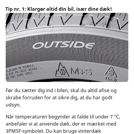
Tip nr. 1: Klargør altid din bil, især dine dæk!
Før du sætter dig ind i bilen, skal du altid afise og
skrabe forruden for at sikre dig, at du har godt
udsyn.
Når temperaturen begynder at falde til under 7 °C,
anbefaler vi at anvende dæk, der er mærket med
3PMSF-symbolet. Du kan bruge vinterdæk