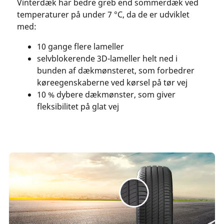
Vinterdæk har bedre greb end sommerdæk ved
temperaturer på under 7 °C, da de er udviklet
med:
10 gange flere lameller
selvblokerende 3D-lameller helt ned i
bunden af dækmønsteret, som forbedrer
køreegenskaberne ved kørsel på tør vej
10 % dybere dækmønster, som giver
fleksibilitet på glat vej