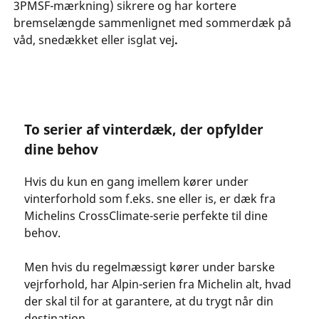
3PMSF-mærkning) sikrere og har kortere
bremselængde sammenlignet med sommerdæk på
våd, snedækket eller isglat vej
.
To serier af vinterdæk, der opfylder
dine behov
Hvis du kun en gang imellem kører under
vinterforhold som f.eks. sne eller is, er dæk fra
Michelins CrossClimate-serie perfekte til dine
behov.
Men hvis du regelmæssigt kører under barske
vejrforhold, har Alpin-serien fra Michelin alt, hvad
der skal til for at garantere, at du trygt når din
destination