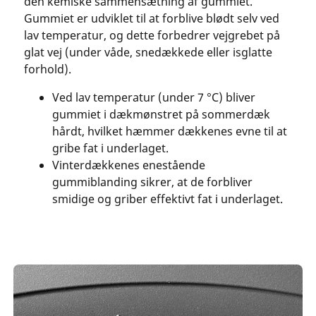
den kemiske sammensætning af gummiet.
Gummiet er udviklet til at forblive blødt selv ved
lav temperatur, og dette forbedrer vejgrebet på
glat vej (under våde, snedækkede eller isglatte
forhold).
Ved lav temperatur (under 7 °C) bliver
gummiet i dækmønstret på sommerdæk
hårdt, hvilket hæmmer dækkenes evne til at
gribe fat i underlaget.
Vinterdækkenes enestående
gummiblanding sikrer, at de forbliver
smidige og griber effektivt fat i underlaget.