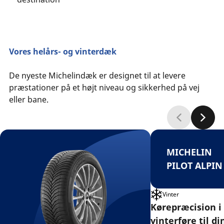
Vores helårs- og vinterdæk
De nyeste Michelindæk er designet til at levere
præstationer på et højt niveau og sikkerhed på vej
eller bane.
MICHELIN
PILOT ALPIN
Vinter
Kørepræcision i
vinterføre til di