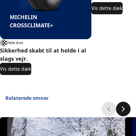
Vis dette dæk
MICHELIN
CROSSCLIMATE+
Hele året
Sikkerhed skabt til at holde i al
slags vejr.
Vis dette dæk
Relaterede emner