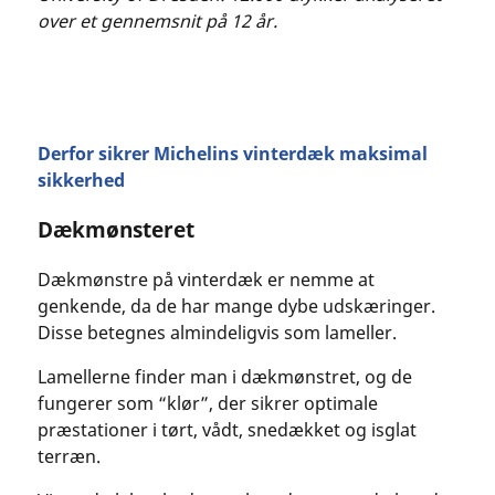
over et gennemsnit på 12 år.
Derfor sikrer Michelins vinterdæk maksimal
sikkerhed
Dækmønsteret
Dækmønstre på vinterdæk er nemme at
genkende, da de har mange dybe udskæringer.
Disse betegnes almindeligvis som lameller.
Lamellerne finder man i dækmønstret, og de
fungerer som “klør”, der sikrer optimale
præstationer i tørt, vådt, snedækket og isglat
terræn.