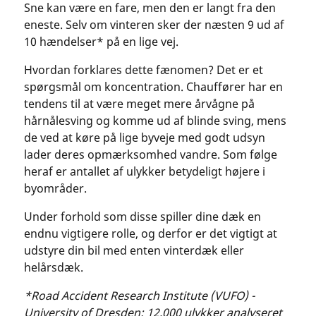
Sne kan være en fare, men den er langt fra den
eneste. Selv om vinteren sker der næsten 9 ud af
10 hændelser* på en lige vej.
Hvordan forklares dette fænomen? Det er et
spørgsmål om koncentration. Chauffører har en
tendens til at være meget mere årvågne på
hårnålesving og komme ud af blinde sving, mens
de ved at køre på lige byveje med godt udsyn
lader deres opmærksomhed vandre. Som følge
heraf er antallet af ulykker betydeligt højere i
byområder.
Under forhold som disse spiller dine dæk en
endnu vigtigere rolle, og derfor er det vigtigt at
udstyre din bil med enten vinterdæk eller
helårsdæk.
*Road Accident Research Institute (VUFO) -
University of Dresden: 12.000 ulykker analyseret