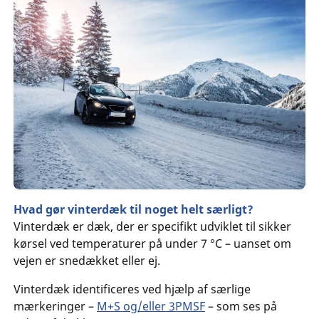
Hvad gør vinterdæk til noget helt særligt?
Vinterdæk er dæk, der er specifikt udviklet til sikker
kørsel ved temperaturer på under 7 °C – uanset om
vejen er snedækket eller ej.
Vinterdæk identificeres ved hjælp af særlige
mærkeringer –
M+S og/eller 3PMSF
– som ses på