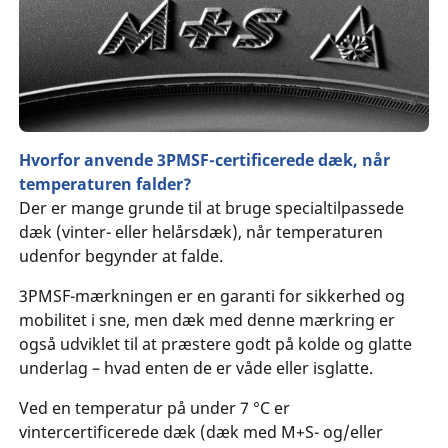
Hvorfor anvende 3PMSF-certificerede dæk, når
temperaturen falder?
Der er mange grunde til at bruge specialtilpassede
dæk (vinter- eller helårsdæk), når temperaturen
udenfor begynder at falde.
3PMSF-mærkningen er en garanti for sikkerhed og
mobilitet i sne, men dæk med denne mærkring er
også udviklet til at præstere godt på kolde og glatte
underlag – hvad enten de er våde eller isglatte.
Ved en temperatur på under 7 °C er
vintercertificerede dæk (dæk med M+S- og/eller