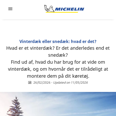
Go to page content
Go to page navigation
Vinterdæk eller snedæk: hvad er det?
Hvad er et vinterdæk? Er det anderledes end et
snedæk?
Find ud af, hvad du har brug for at vide om
vinterdæk, og om hvornår det er tilrådeligt at
montere dem på dit køretøj.
26/02/2026
-
Updated on 11/05/2026