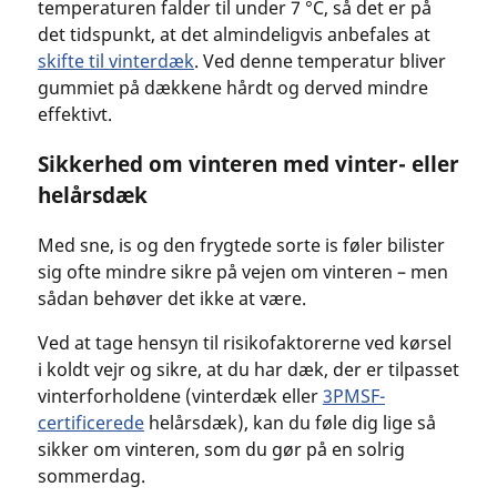
temperaturen falder til under 7 °C, så det er på
det tidspunkt, at det almindeligvis anbefales at
skifte til vinterdæk
. Ved denne temperatur bliver
gummiet på dækkene hårdt og derved mindre
effektivt.
Sikkerhed om vinteren med vinter- eller
helårsdæk
Med sne, is og den frygtede sorte is føler bilister
sig ofte mindre sikre på vejen om vinteren – men
sådan behøver det ikke at være.
Ved at tage hensyn til risikofaktorerne ved kørsel
i koldt vejr og sikre, at du har dæk, der er tilpasset
vinterforholdene (vinterdæk eller
3PMSF-
certificerede
helårsdæk), kan du føle dig lige så
sikker om vinteren, som du gør på en solrig
sommerdag.