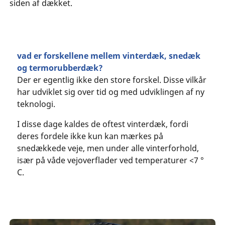
siden af dækket.
vad er forskellene mellem vinterdæk, snedæk
og termorubberdæk?
Der er egentlig ikke den store forskel. Disse vilkår
har udviklet sig over tid og med udviklingen af ny
teknologi.
I disse dage kaldes de oftest vinterdæk, fordi
deres fordele ikke kun kan mærkes på
snedækkede veje, men under alle vinterforhold,
især på våde vejoverflader ved temperaturer <7 °
C.