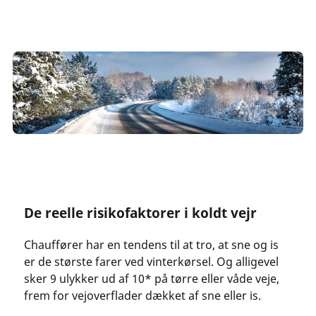
De reelle risikofaktorer i koldt vejr
Chauffører har en tendens til at tro, at sne og is
er de største farer ved vinterkørsel. Og alligevel
sker 9 ulykker ud af 10* på tørre eller våde veje,
frem for vejoverflader dækket af sne eller is.