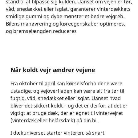
stand til at tilpasse sig kulden. Uanset om vejen er tør,
våd, snedækket eller isglat, garanterer vinterdækkets
smidige gummi og dybe mønster et bedre vejgreb.
Bilens manøvrering og køreegenskaber optimeres,
og bremselængden reduceres
Når koldt vejr ændrer vejene
Fra oktober til april kan kørselsforholdene være
ustadige, og vejoverfladen kan være alt fra tør til
fugtig, våd, snedækket eller isglat. Uanset hvad
bliver det sikkert koldt – og det er derfor, at det er
vigtigt at bruge dæk, der er egnet til vintervejret
(vinterdæk eller helårsdæk) på din bil.
I dækuniverset starter vinteren, så snart