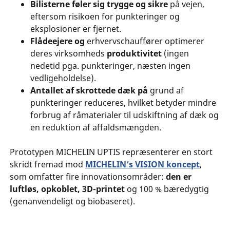
Bilisterne føler sig trygge og sikre
på vejen,
eftersom risikoen for punkteringer og
eksplosioner er fjernet.
Flådeejere og
erhvervschauffører optimerer
deres virksomheds
produktivitet
(ingen
nedetid pga. punkteringer, næsten ingen
vedligeholdelse).
Antallet af skrottede dæk på
grund af
punkteringer reduceres, hvilket betyder mindre
forbrug af råmaterialer til udskiftning af dæk og
en reduktion af affaldsmængden.
Prototypen MICHELIN UPTIS repræsenterer en stort
skridt fremad mod
MICHELIN’s VISION koncept
,
som omfatter fire innovationsområder:
den er
luftløs, opkoblet, 3D-printet
og 100 % bæredygtig
(genanvendeligt og biobaseret).