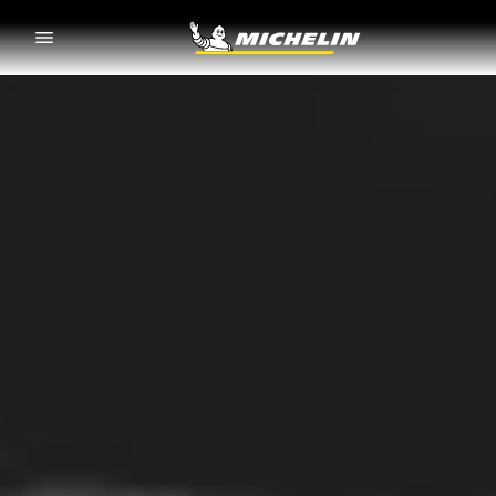
Go to page content
Go to page navigation