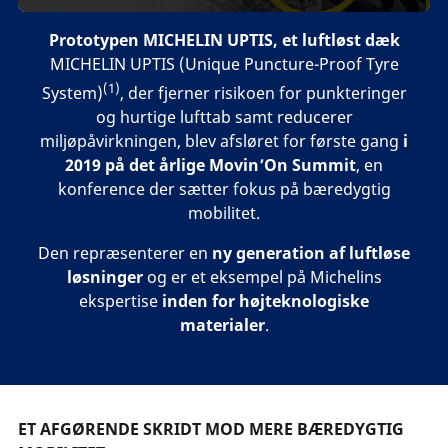
Prototypen MICHELIN UPTIS, et luftløst dæk
MICHELIN UPTIS (Unique Puncture-Proof Tyre
(1)
System)
, der fjerner risikoen for punkteringer
og hurtige lufttab samt reducerer
miljøpåvirkningen, blev afsløret for første gang
i
2019 på det årlige Movin’On Summit
, en
konference der sætter fokus på bæredygtig
mobilitet.
Den repræsenterer en
ny generation af luftløse
løsninger
og er et eksempel på Michelins
ekspertise
inden for højteknologiske
materialer
.
ET AFGØRENDE SKRIDT MOD MERE BÆREDYGTIG