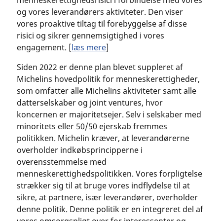
menneskerettighedsrisici i forbindelse med vores
og vores leverandørers aktiviteter. Den viser
vores proaktive tiltag til forebyggelse af disse
risici og sikrer gennemsigtighed i vores
engagement. [
læs mere
]
Siden 2022 er denne plan blevet suppleret af
Michelins hovedpolitik for menneskerettigheder,
som omfatter alle Michelins aktiviteter samt alle
datterselskaber og joint ventures, hvor
koncernen er majoritetsejer. Selv i selskaber med
minoritets eller 50/50 ejerskab fremmes
politikken. Michelin kræver, at leverandørerne
overholder indkøbsprincipperne i
overensstemmelse med
menneskerettighedspolitikken. Vores forpligtelse
strækker sig til at bruge vores indflydelse til at
sikre, at partnere, især leverandører, overholder
denne politik. Denne politik er en integreret del af