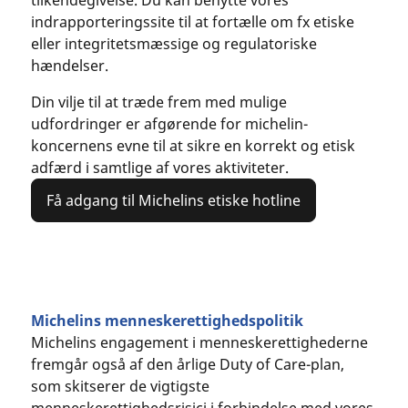
tilkendegivelse. Du kan benytte vores
indrapporteringssite til at fortælle om fx etiske
eller integritetsmæssige og regulatoriske
hændelser.
Din vilje til at træde frem med mulige
udfordringer er afgørende for michelin-
koncernens evne til at sikre en korrekt og etisk
adfærd i samtlige af vores aktiviteter.
Få adgang til Michelins etiske hotline
Michelins menneskerettighedspolitik
Michelins engagement i menneskerettighederne
fremgår også af den årlige Duty of Care-plan,
som skitserer de vigtigste