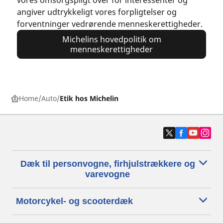
vores omsorgspligt over for interessenter og
angiver udtrykkeligt vores forpligtelser og
forventninger vedrørende menneskerettigheder.
Michelins hovedpolitik om
menneskerettigheder
Home
Auto
Etik hos Michelin
Dæk til personvogne, firhjulstrækkere og
varevogne
Motorcykel- og scooterdæk