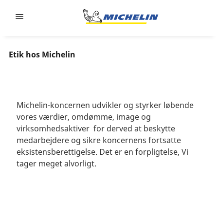
Go to page content
Go to page navigation
Etik hos Michelin
Michelin-koncernen udvikler og styrker løbende
vores værdier, omdømme, image og
virksomhedsaktiver for derved at beskytte
medarbejdere og sikre koncernens fortsatte
eksistensberettigelse. Det er en forpligtelse, Vi
tager meget alvorligt.