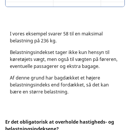
28
100
38
29
103
39
I vores eksempel svarer 58 til en maksimal
belastning på 236 kg.
Belastningsindekset tager ikke kun hensyn til
køretøjets vægt, men også til vægten på føreren,
eventuelle passagerer og ekstra bagage.
Af denne grund har bagdækket et højere
belastningsindeks end fordækket, så det kan
bære en større belastning.
Er det obligatorisk at overholde hastigheds- og
belastningsindeksene?