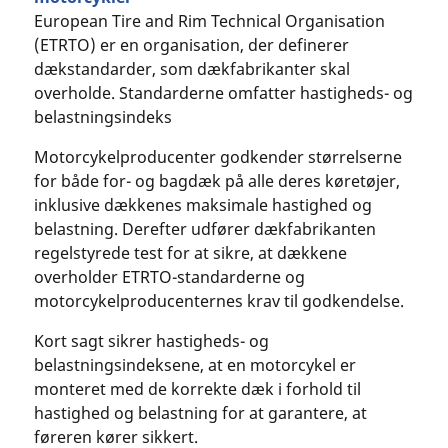
European Tire and Rim Technical Organisation
(ETRTO) er en organisation, der definerer
dækstandarder, som dækfabrikanter skal
overholde. Standarderne omfatter hastigheds- og
belastningsindeks
Motorcykelproducenter godkender størrelserne
for både for- og bagdæk på alle deres køretøjer,
inklusive dækkenes maksimale hastighed og
belastning. Derefter udfører dækfabrikanten
regelstyrede test for at sikre, at dækkene
overholder ETRTO-standarderne og
motorcykelproducenternes krav til godkendelse.
Kort sagt sikrer hastigheds- og
belastningsindeksene, at en motorcykel er
monteret med de korrekte dæk i forhold til
hastighed og belastning for at garantere, at
føreren kører sikkert.