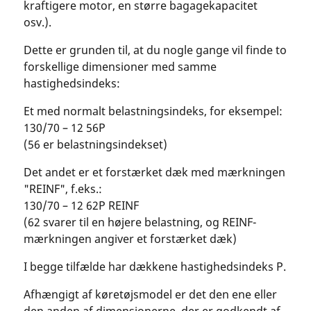
kraftigere motor, en større bagagekapacitet
osv.).
Dette er grunden til, at du nogle gange vil finde to
forskellige dimensioner med samme
hastighedsindeks:
Et med normalt belastningsindeks, for eksempel:
130/70 – 12 56P
(56 er belastningsindekset)
Det andet er et forstærket dæk med mærkningen
"REINF", f.eks.:
130/70 – 12 62P REINF
(62 svarer til en højere belastning, og REINF-
mærkningen angiver et forstærket dæk)
I begge tilfælde har dækkene hastighedsindeks P.
Afhængigt af køretøjsmodel er det den ene eller
den anden af dimensionerne, der er godkendt af