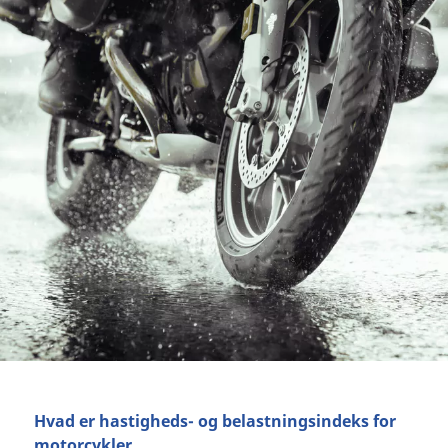
Hvad er hastigheds- og belastningsindeks for
motorcykler