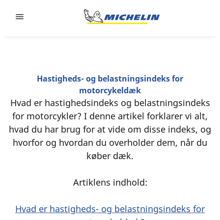
Go to page content
Go to page navigation
Hastigheds- og belastningsindeks for
motorcykeldæk
Hvad er hastighedsindeks og belastningsindeks
for motorcykler? I denne artikel forklarer vi alt,
hvad du har brug for at vide om disse indeks, og
hvorfor og hvordan du overholder dem, når du
køber dæk.
Artiklens indhold:
Hvad er hastigheds- og belastningsindeks for