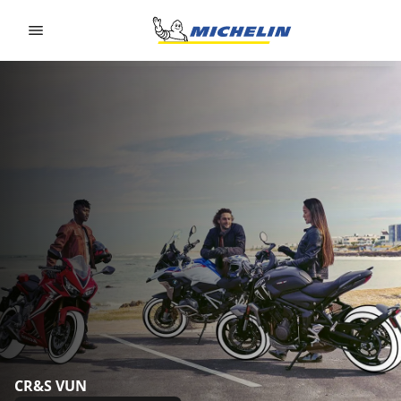
Go to page content
Go to page navigation
CR&S VUN