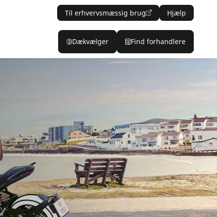
Til erhvervsmæssig brug
Hjælp
Dækvælger
Find forhandlere