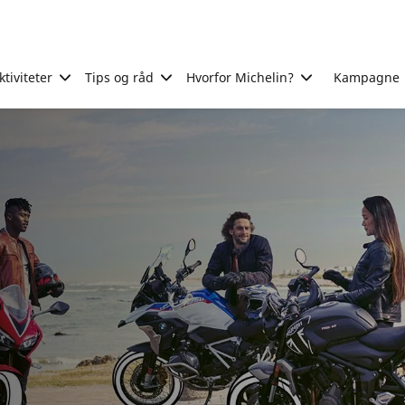
tiviteter
Tips og råd
Hvorfor Michelin?
Kampagne