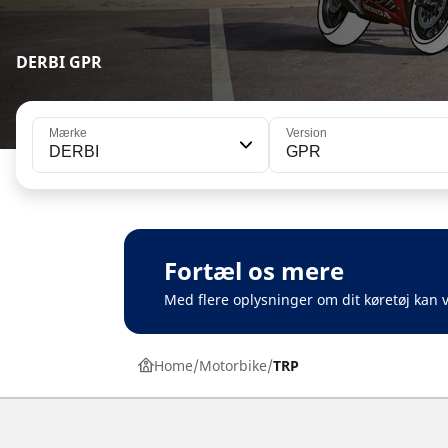
DERBI GPR
Mærke
Version
DERBI
GPR
Fortæl os mere
Med flere oplysninger om dit køretøj kan v
Home
Motorbike
TRP