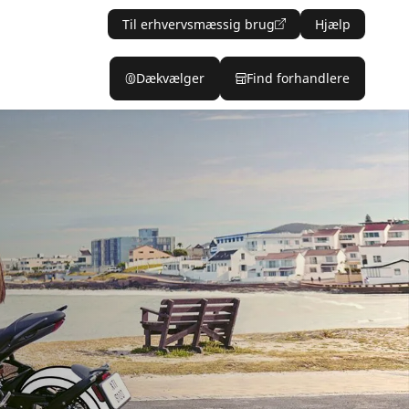
Til erhvervsmæssig brug
Hjælp
Dækvælger
Find forhandlere