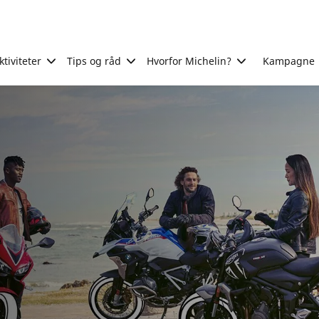
tiviteter
Tips og råd
Hvorfor Michelin?
Kampagne