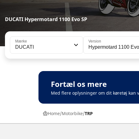
DUCATI Hypermotard 1100 Evo SP
Mærke
Version
DUCATI
Hypermotard 1100 Ev
Fortæl os mere
Med flere oplysninger om dit køretøj kan v
Home
Motorbike
TRP