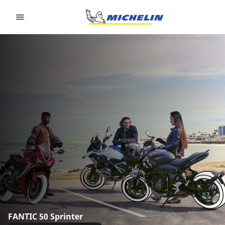
Go to page content
Go to page navigation
FANTIC 50 Sprinter