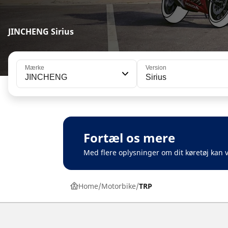
JINCHENG Sirius
Mærke
Version
JINCHENG
Sirius
Fortæl os mere
Med flere oplysninger om dit køretøj kan v
Home
Motorbike
TRP