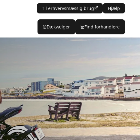
Til erhvervsmæssig brug
Hjælp
Dækvælger
Find forhandlere