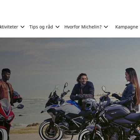
tiviteter
Tips og råd
Hvorfor Michelin?
Kampagne