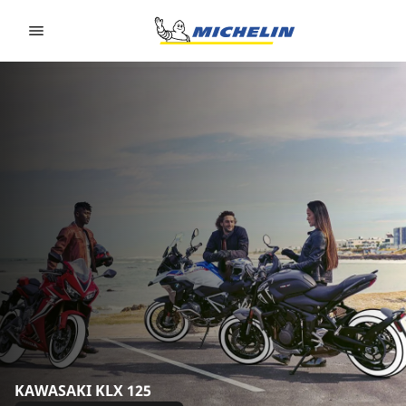
Go to page content
Go to page navigation
KAWASAKI KLX 125