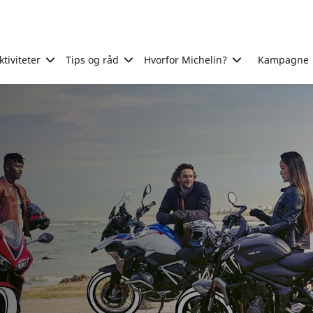
tiviteter
Tips og råd
Hvorfor Michelin?
Kampagne