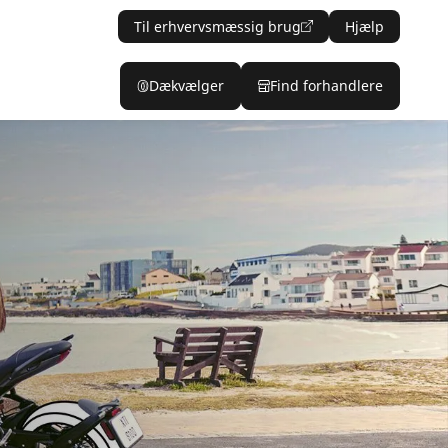
Til erhvervsmæssig brug
Hjælp
Dækvælger
Find forhandlere