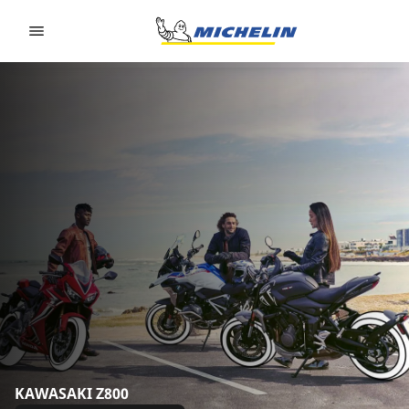
Go to page content
Go to page navigation
KAWASAKI Z800