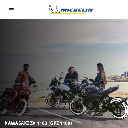
Go to page content
Go to page navigation
KAWASAKI ZX 1100 (GPZ 1100)