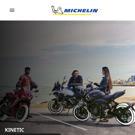
Go to page content
Go to page navigation
KINETIC