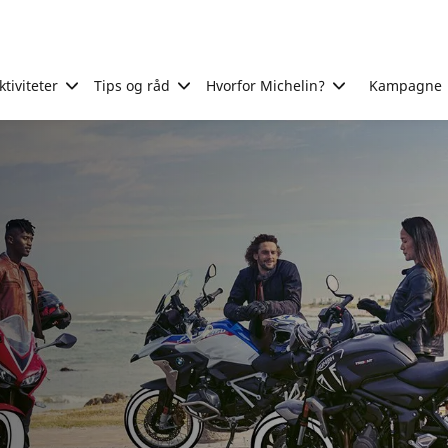
tiviteter
Tips og råd
Hvorfor Michelin?
Kampagne