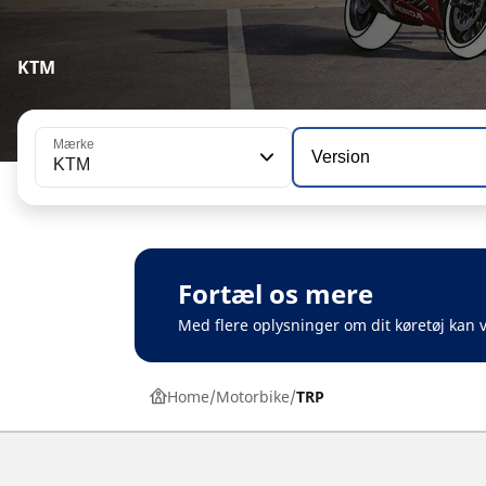
KTM
Mærke
Version
KTM
Fortæl os mere
Med flere oplysninger om dit køretøj kan v
Home
Motorbike
TRP