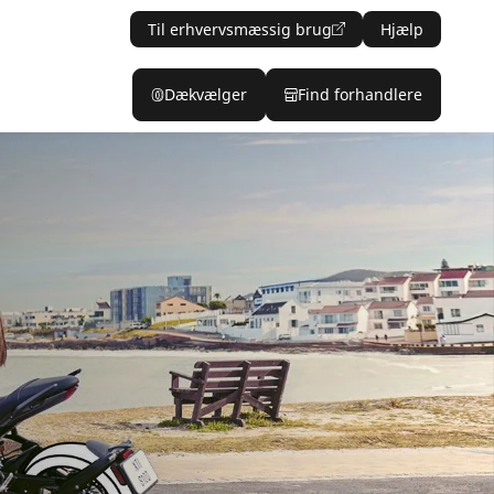
Til erhvervsmæssig brug
Hjælp
Dækvælger
Find forhandlere