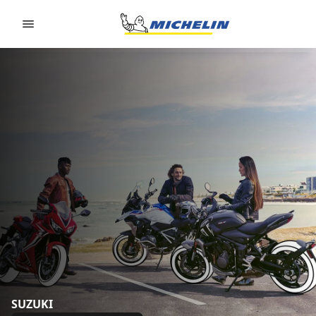
Go to page content
Go to page navigation
SUZUKI