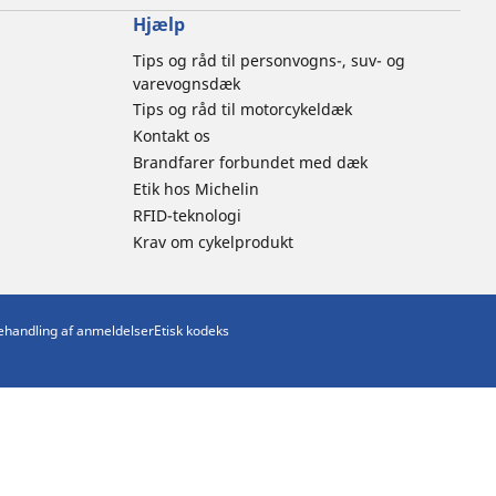
Hjælp
Tips og råd til personvogns-, suv- og
varevognsdæk
Tips og råd til motorcykeldæk
Kontakt os
Brandfarer forbundet med dæk
Etik hos Michelin
RFID-teknologi
Krav om cykelprodukt
behandling af anmeldelser
Etisk kodeks