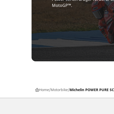
MotoGP™.
Home
Motorbike
Michelin POWER PURE S