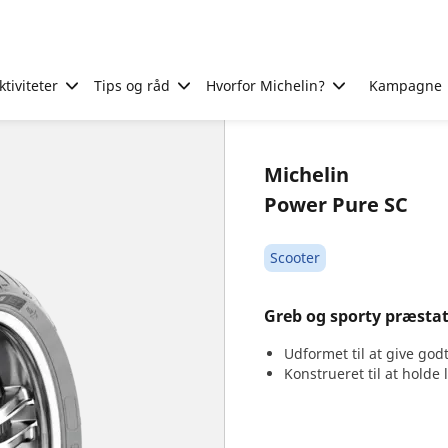
tiviteter
Tips og råd
Hvorfor Michelin?
Kampagne
Michelin
Power Pure SC
Scooter
Greb og sporty præstati
Udformet til at give god
Konstrueret til at holde