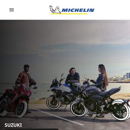
Go to page content
Go to page navigation
SUZUKI