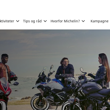
tiviteter
Tips og råd
Hvorfor Michelin?
Kampagne