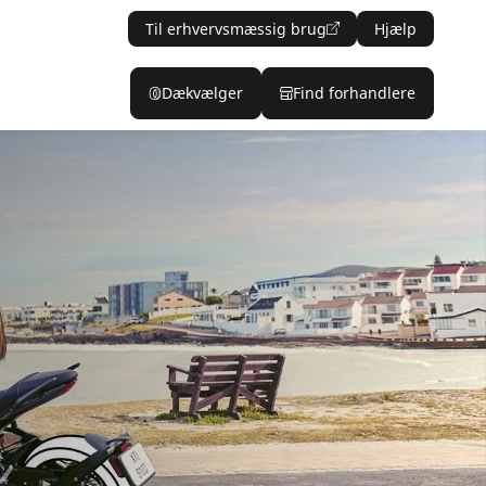
Til erhvervsmæssig brug
Hjælp
Dækvælger
Find forhandlere