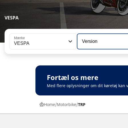
VESPA
Mærke
Version
VESPA
Fortæl os mere
Med flere oplysninger om dit køretøj kan v
Home
Motorbike
TRP