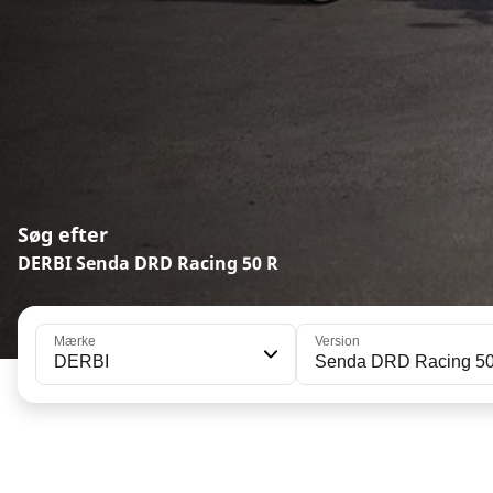
Søg efter
DERBI Senda DRD Racing 50 R
Mærke
Version
DERBI
Senda DRD Racing 5