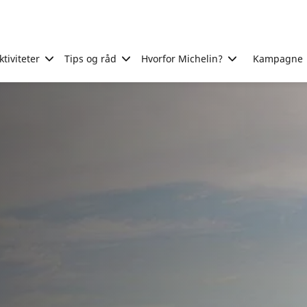
tiviteter
Tips og råd
Hvorfor Michelin?
Kampagne