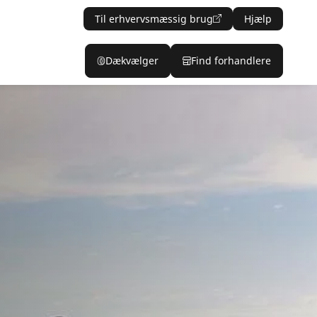
Til erhvervsmæssig brug
Hjælp
Dækvælger
Find forhandlere