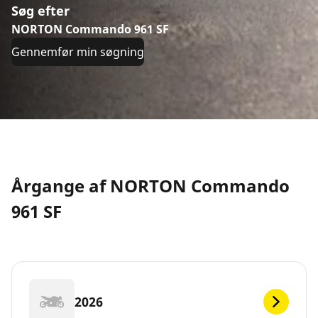
Søg efter
NORTON Commando 961 SF
Gennemfør min søgning
Årgange af NORTON Commando
961 SF
2026