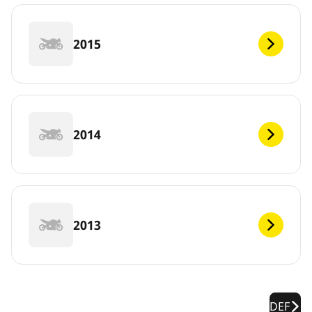
2015
2014
2013
DEF