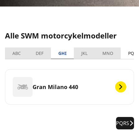
Alle SWM motorcykelmodeller
ABC
DEF
GHI
JKL
MNO
PQR
Gran Milano 440
PQRS