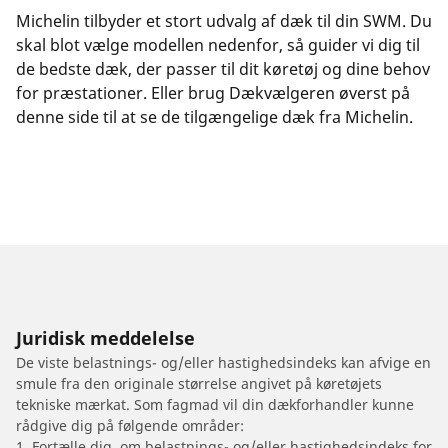
Michelin tilbyder et stort udvalg af dæk til din SWM. Du
skal blot vælge modellen nedenfor, så guider vi dig til
de bedste dæk, der passer til dit køretøj og dine behov
for præstationer. Eller brug Dækvælgeren øverst på
denne side til at se de tilgængelige dæk fra Michelin.
Juridisk meddelelse
De viste belastnings- og/eller hastighedsindeks kan afvige en
smule fra den originale størrelse angivet på køretøjets
tekniske mærkat. Som fagmad vil din dækforhandler kunne
rådgive dig på følgende områder:
1. Fortælle dig, om belastnings- og/eller hastighedsindeks for