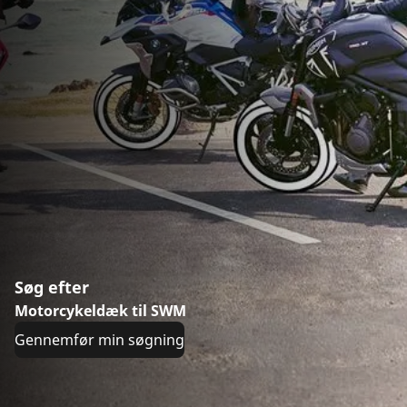
Søg efter
Motorcykeldæk til SWM
Gennemfør min søgning