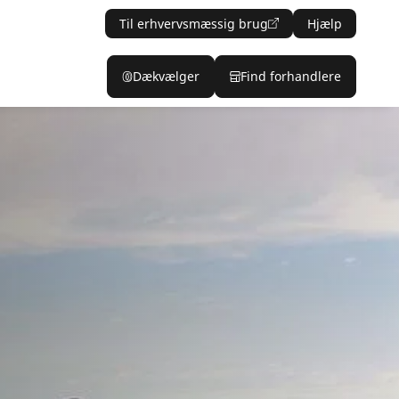
Til erhvervsmæssig brug
Hjælp
Dækvælger
Find forhandlere