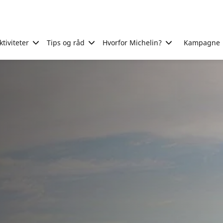
tiviteter
Tips og råd
Hvorfor Michelin?
Kampagne