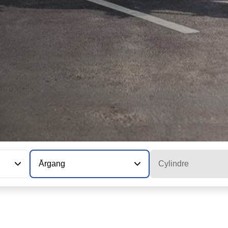
Årgang
Cylindre