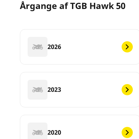
Årgange af TGB Hawk 50
2026
2023
2020