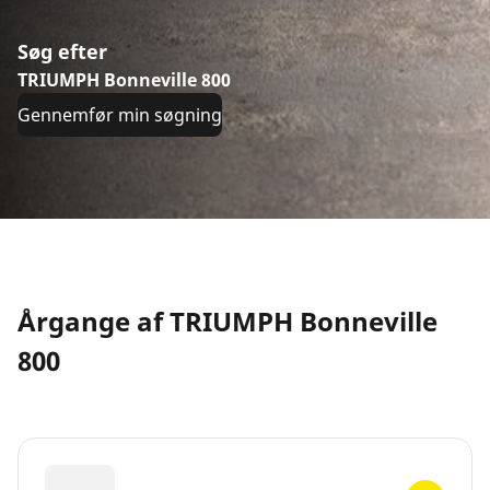
Søg efter
TRIUMPH Bonneville 800
Gennemfør min søgning
Årgange af TRIUMPH Bonneville
800