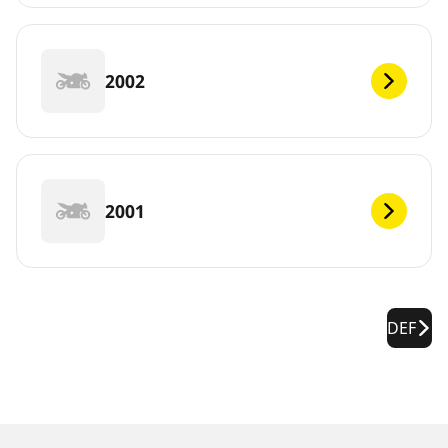
2002
2001
DEF