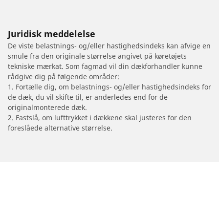
Juridisk meddelelse
De viste belastnings- og/eller hastighedsindeks kan afvige en
smule fra den originale størrelse angivet på køretøjets
tekniske mærkat. Som fagmad vil din dækforhandler kunne
rådgive dig på følgende områder:
1. Fortælle dig, om belastnings- og/eller hastighedsindeks for
de dæk, du vil skifte til, er anderledes end for de
originalmonterede dæk.
2. Fastslå, om lufttrykket i dækkene skal justeres for den
foreslåede alternative størrelse.
/
TRIUMPH
Bonneville 800