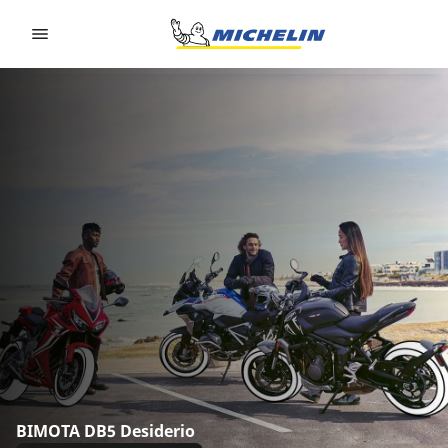
Go to page content
Go to page navigation
BIMOTA DB5 Desiderio