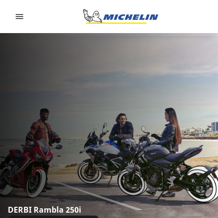
Go to page content
Go to page navigation
DERBI Rambla 250i