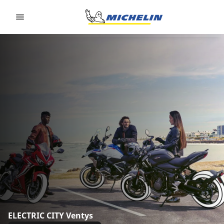
Go to page content
Go to page navigation
ELECTRIC CITY Ventys