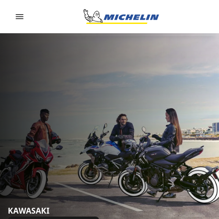
Go to page content
Go to page navigation
KAWASAKI