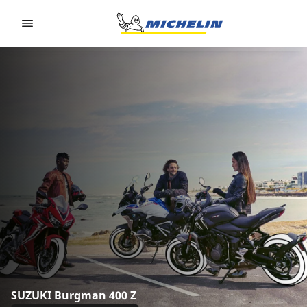
Go to page content
Go to page navigation
SUZUKI Burgman 400 Z