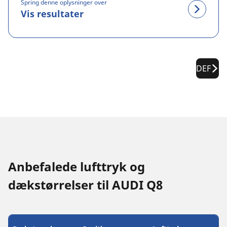
Spring denne oplysninger over
Vis resultater
DEF
Anbefalede lufttryk og
dækstørrelser til AUDI Q8