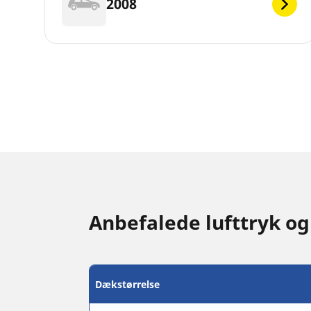
2008
Anbefalede lufttryk og
Dækstørrelse