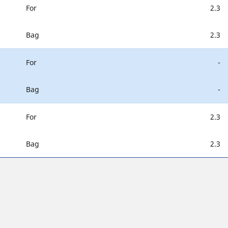
For
2.3
Bag
2.3
For
-
Bag
-
For
2.3
Bag
2.3