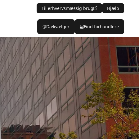
Til erhvervsmæssig brug
Hjælp
Dækvælger
Find forhandlere