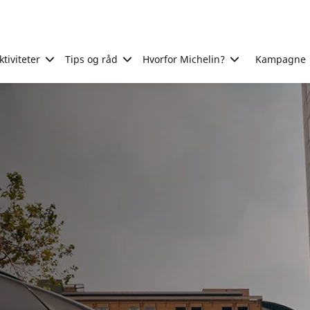
tiviteter
Tips og råd
Hvorfor Michelin?
Kampagne