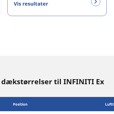
Vis resultater
 dækstørrelser til INFINITI Ex
Position
Luft