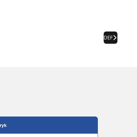
DEF
tryk