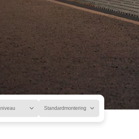
sniveau
Standardmontering