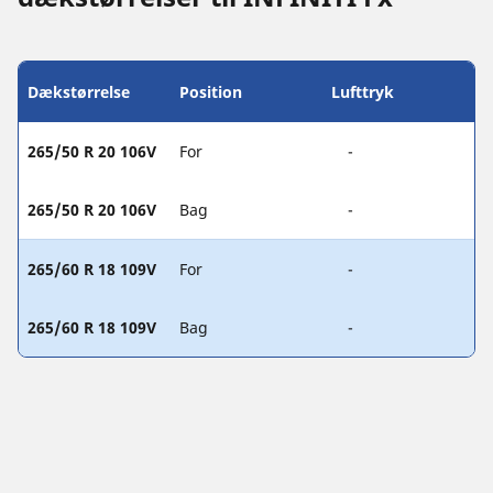
Dækstørrelse
Position
Lufttryk
265/50 R 20 106V
For
-
265/50 R 20 106V
Bag
-
265/60 R 18 109V
For
-
265/60 R 18 109V
Bag
-