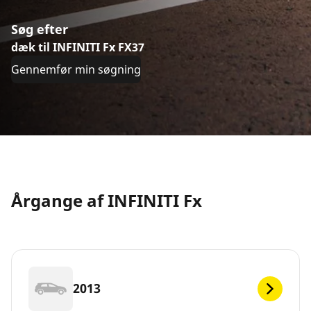
Søg efter
dæk til INFINITI Fx FX37
Gennemfør min søgning
Årgange af INFINITI Fx
2013