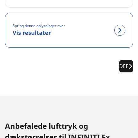
Spring denne oplysninger over
Vis resultater
DEF
Anbefalede lufttryk og
dækstørrelser til INFINITI Fx