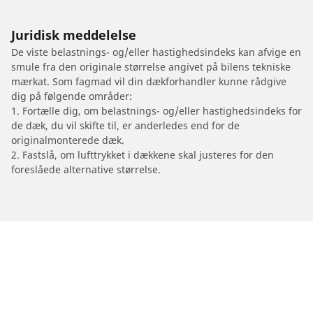
Juridisk meddelelse
De viste belastnings- og/eller hastighedsindeks kan afvige en
smule fra den originale størrelse angivet på bilens tekniske
mærkat. Som fagmad vil din dækforhandler kunne rådgive
dig på følgende områder:
1. Fortælle dig, om belastnings- og/eller hastighedsindeks for
de dæk, du vil skifte til, er anderledes end for de
originalmonterede dæk.
2. Fastslå, om lufttrykket i dækkene skal justeres for den
foreslåede alternative størrelse.
/
Fx
FX37