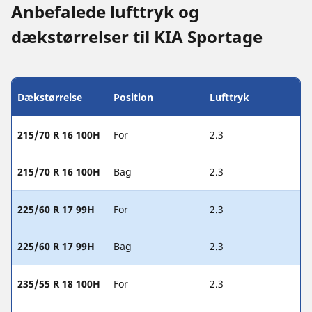
Anbefalede lufttryk og
dækstørrelser til KIA Sportage
Dækstørrelse
Position
Lufttryk
215/70 R 16 100H
For
2.3
215/70 R 16 100H
Bag
2.3
225/60 R 17 99H
For
2.3
225/60 R 17 99H
Bag
2.3
235/55 R 18 100H
For
2.3