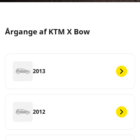
Årgange af KTM X Bow
2013
2012