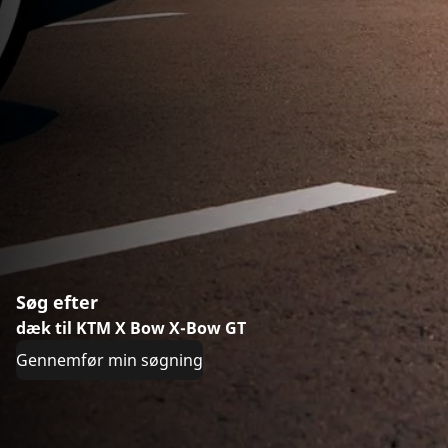
Søg efter
dæk til KTM X Bow X-Bow GT
Gennemfør min søgning